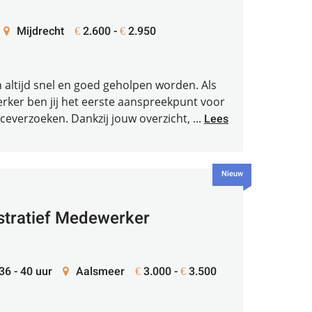
Mijdrecht
2.600 -
2.950
€
€
en altijd snel en goed geholpen worden. Als
ker ben jij het eerste aanspreekpunt voor
ceverzoeken. Dankzij jouw overzicht, ...
Lees
Nieuw
stratief Medewerker
 36 - 40 uur
Aalsmeer
3.000 -
3.500
€
€