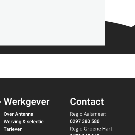
e
Werkgever
Contact
Over Antenna
Regio Aalsmeer:
0297 380 580
Werving & selectie
Regio Groene Hart:
Tarieven