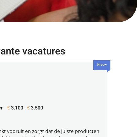
vante vacatures
Nieuw
r
3.100 -
3.500
€
€
enkt vooruit en zorgt dat de juiste producten