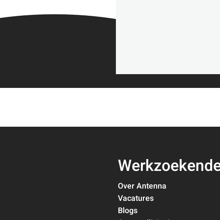
Werkzoekend
Over Antenna
Vacatures
Blogs