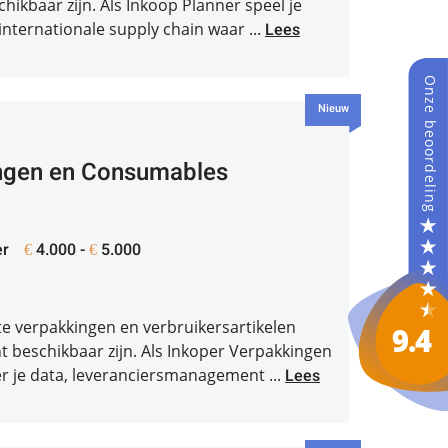
hikbaar zijn. Als Inkoop Planner speel je
internationale supply chain waar ...
Lees
Nieuw
ngen en Consumables
r
4.000 -
5.000
€
€
iste verpakkingen en verbruikersartikelen
nt beschikbaar zijn. Als Inkoper Verpakkingen
je data, leveranciersmanagement ...
Lees