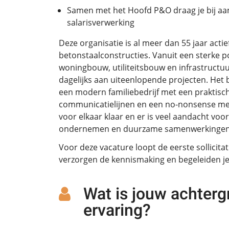
Samen met het Hoofd P&O draag je bij aan 
salarisverwerking
Deze organisatie is al meer dan 55 jaar actief 
betonstaalconstructies. Vanuit een sterke p
woningbouw, utiliteitsbouw en infrastruct
dagelijks aan uiteenlopende projecten. Het b
een modern familiebedrijf met een praktische
communicatielijnen en een no-nonsense ment
voor elkaar klaar en er is veel aandacht vo
ondernemen en duurzame samenwerkingen
Voor deze vacature loopt de eerste sollicita
verzorgen de kennismaking en begeleiden je 
Wat is jouw achterg
ervaring?