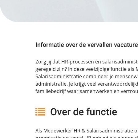
Informatie over de vervallen vacature
Zorg jij dat HR-processen én salarisadministr
geregeld zijn? In deze veelzijdige functie a
Salarisadministratie combineer je mensen
administratie. Je krijgt veel verantwoordeli
familiebedrijf waar samenwerken en vertrou
Over de functie
Als Medewerker HR & Salarisadministratie o