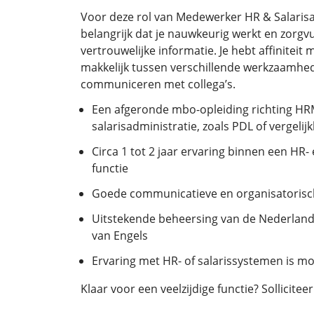
Voor deze rol van Medewerker HR & Salarisad
belangrijk dat je nauwkeurig werkt en zorg
vertrouwelijke informatie. Je hebt affiniteit m
makkelijk tussen verschillende werkzaamhed
communiceren met collega’s.
Een afgeronde mbo-opleiding richting H
salarisadministratie, zoals PDL of vergelij
Circa 1 tot 2 jaar ervaring binnen een HR- 
functie
Goede communicatieve en organisatorisc
Uitstekende beheersing van de Nederland
van Engels
Ervaring met HR- of salarissystemen is
Klaar voor een veelzijdige functie? Solliciteer