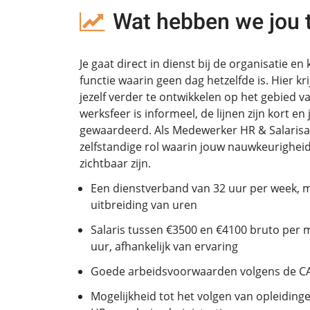
Wat hebben we jou 
Je gaat direct in dienst bij de organisatie en
functie waarin geen dag hetzelfde is. Hier kr
jezelf verder te ontwikkelen op het gebied v
werksfeer is informeel, de lijnen zijn kort en
gewaardeerd. Als Medewerker HR & Salarisadm
zelfstandige rol waarin jouw nauwkeurighei
zichtbaar zijn.
Een dienstverband van 32 uur per week, m
uitbreiding van uren
Salaris tussen €3500 en €4100 bruto per 
uur, afhankelijk van ervaring
Goede arbeidsvoorwaarden volgens de CA
Mogelijkheid tot het volgen van opleiding