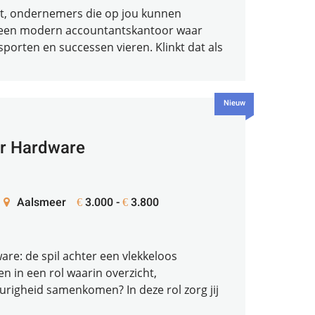
pt, ondernemers die op jou kunnen
 een modern accountantskantoor waar
sporten en successen vieren. Klinkt dat als
Nieuw
or Hardware
Aalsmeer
3.000 -
3.800
€
€
re: de spil achter een vlekkeloos
en in een rol waarin overzicht,
igheid samenkomen? In deze rol zorg jij