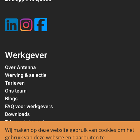
Werkgever
Over Antenna
Werving & selectie
Tarieven
Ons team
Blogs
FAQ voor werkgevers
Downloads
Privacystatement
Wij maken op deze website gebruik van cookies om het
Contact
gebruik van deze website en daarbuiten te