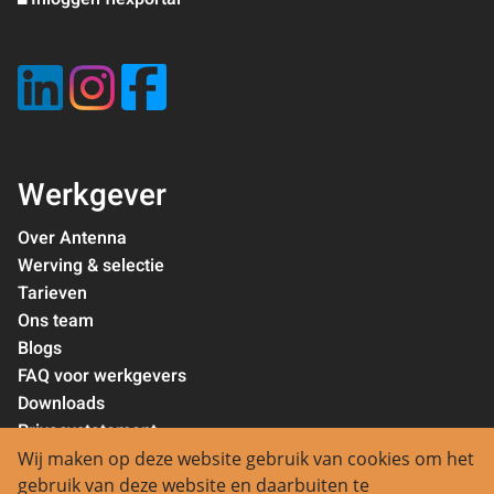
Werkgever
Over Antenna
Werving & selectie
Tarieven
Ons team
Blogs
FAQ voor werkgevers
Downloads
Privacystatement
Wij maken op deze website gebruik van cookies om het
Contact
gebruik van deze website en daarbuiten te