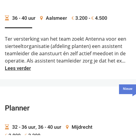
36 - 40 uur
Aalsmeer
3.200 -
4.500
€
€
Ter versterking van het team zoekt Antenna voor een
sierteeltorganisatie (afdeling planten) een assistent
teamleider die aanstuurt én zelf actief meedoet in de
operatie. Als assistent teamleider zorg je dat het ex...
Lees verder
Nieuw
Planner
32 - 36 uur, 36 - 40 uur
Mijdrecht
2.800 -
3.200
€
€