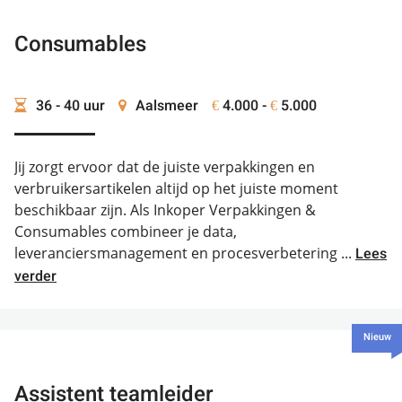
Consumables
36 - 40 uur
Aalsmeer
4.000 -
5.000
€
€
Jij zorgt ervoor dat de juiste verpakkingen en
verbruikersartikelen altijd op het juiste moment
beschikbaar zijn. Als Inkoper Verpakkingen &
Consumables combineer je data,
leveranciersmanagement en procesverbetering ...
Lees
verder
Nieuw
Assistent teamleider