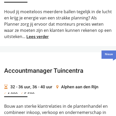
Houd jij moeiteloos meerdere ballen tegelijk in de lucht
en krijg je energie van een strakke planning? Als
Planner zorg jij ervoor dat monteurs precies weten
waar ze moeten zijn en klanten kunnen rekenen op een
uitsteken...
Lees verder
Nieuw
Accountmanager Tuincentra
32 - 36 uur, 36 - 40 uur
Alphen aan den Rijn
4.000 -
5.500
€
€
Bouw aan sterke klantrelaties in de plantenhandel en
combineer inkoop, verkoop en ondernemerschap in