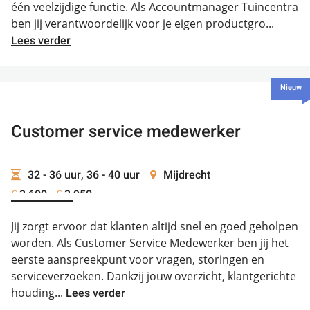
één veelzijdige functie. Als Accountmanager Tuincentra
ben jij verantwoordelijk voor je eigen productgro...
Lees verder
Nieuw
Customer service medewerker
32 - 36 uur, 36 - 40 uur
Mijdrecht
2.600 -
2.950
€
€
Jij zorgt ervoor dat klanten altijd snel en goed geholpen
worden. Als Customer Service Medewerker ben jij het
eerste aanspreekpunt voor vragen, storingen en
serviceverzoeken. Dankzij jouw overzicht, klantgerichte
houding...
Lees verder