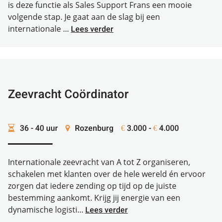
is deze functie als Sales Support Frans een mooie
volgende stap. Je gaat aan de slag bij een
internationale ...
Lees verder
Zeevracht Coördinator
36 - 40 uur
Rozenburg
3.000 -
4.000
€
€
Internationale zeevracht van A tot Z organiseren,
schakelen met klanten over de hele wereld én ervoor
zorgen dat iedere zending op tijd op de juiste
bestemming aankomt. Krijg jij energie van een
dynamische logisti...
Lees verder