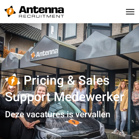
Pricing & Sales
Support Medewerker
Deze vacatures is vervallen