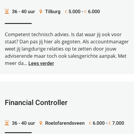
36 - 40 uur
Tilburg
5.000 -
6.000
€
€
Competent technisch advies. Is dat waar jij ook voor
staat? Dan pas jij hier als gegoten. Als accountmanager
weet jij langdurige relaties op te zetten door jouw
adviserende maar toch ook salesgerichte aanpak. Met
meer da...
Lees verder
Financial Controller
36 - 40 uur
Roelofarendsveen
6.000 -
7.000
€
€