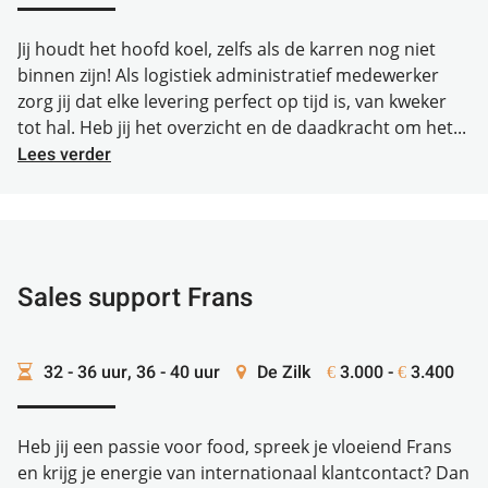
Jij houdt het hoofd koel, zelfs als de karren nog niet
binnen zijn! Als logistiek administratief medewerker
zorg jij dat elke levering perfect op tijd is, van kweker
tot hal. Heb jij het overzicht en de daadkracht om het...
Lees verder
Sales support Frans
32 - 36 uur, 36 - 40 uur
De Zilk
3.000 -
3.400
€
€
Heb jij een passie voor food, spreek je vloeiend Frans
en krijg je energie van internationaal klantcontact? Dan