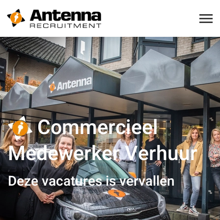
Commercieel
Medewerker Verhuur
Deze vacatures is vervallen