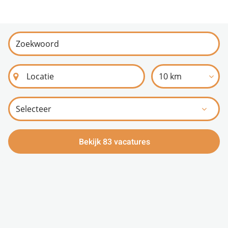
10 km
Bekijk 83 vacatures