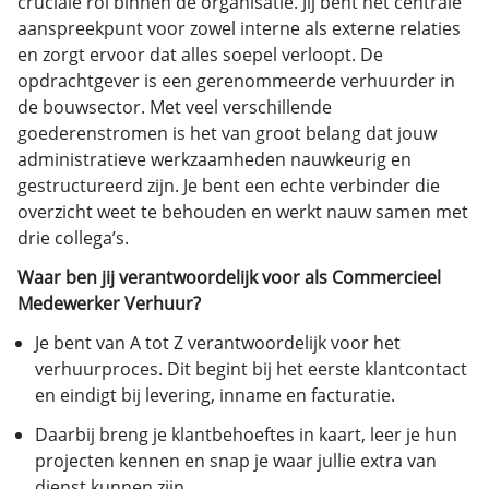
cruciale rol binnen de organisatie. Jij bent het centrale
aanspreekpunt voor zowel interne als externe relaties
en zorgt ervoor dat alles soepel verloopt. De
opdrachtgever is een gerenommeerde verhuurder in
de bouwsector. Met veel verschillende
goederenstromen is het van groot belang dat jouw
administratieve werkzaamheden nauwkeurig en
gestructureerd zijn. Je bent een echte verbinder die
overzicht weet te behouden en werkt nauw samen met
drie collega’s.
Waar ben jij verantwoordelijk voor als Commercieel
Medewerker Verhuur?
Je bent van A tot Z verantwoordelijk voor het
verhuurproces. Dit begint bij het eerste klantcontact
en eindigt bij levering, inname en facturatie.
Daarbij breng je klantbehoeftes in kaart, leer je hun
projecten kennen en snap je waar jullie extra van
dienst kunnen zijn.