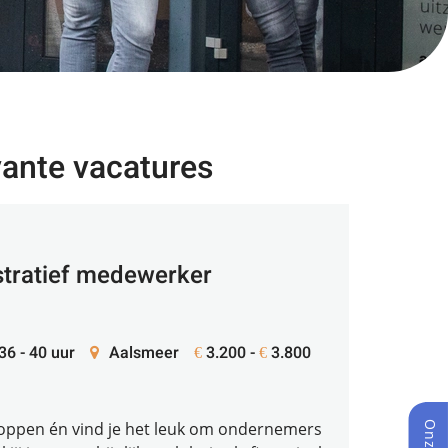
vante vacatures
stratief medewerker
 36 - 40 uur
Aalsmeer
3.200 -
3.800
€
€
 kloppen én vind je het leuk om ondernemers