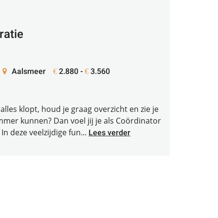
ratie
Aalsmeer
2.880 -
3.560
€
€
alles klopt, houd je graag overzicht en zie je
mmer kunnen? Dan voel jij je als Coördinator
In deze veelzijdige fun...
Lees verder