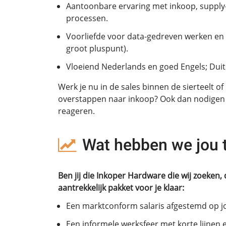
Aantoonbare ervaring met inkoop, supply-c
processen.
Voorliefde voor data-gedreven werken en 
groot pluspunt).
Vloeiend Nederlands en goed Engels; Du
Werk je nu in de sales binnen de sierteelt o
overstappen naar inkoop? Ook dan nodigen w
reageren.
Wat hebben we jou 
Ben jij die Inkoper Hardware die wij zoeken, 
aantrekkelijk pakket voor je klaar:
Een marktconform salaris afgestemd op jo
Een informele werksfeer met korte lijnen 