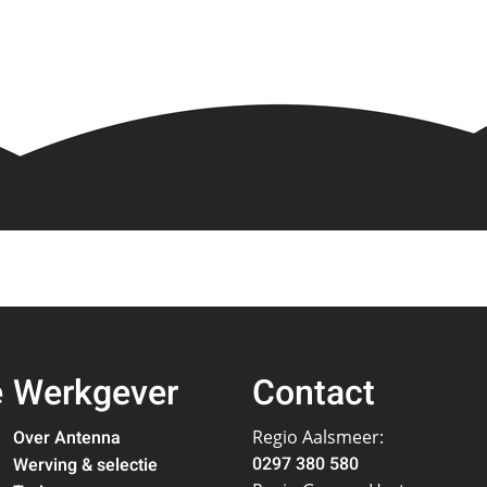
e
Werkgever
Contact
Over Antenna
Regio Aalsmeer:
0297 380 580
Werving & selectie