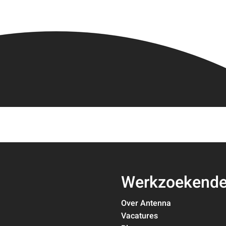
Werkzoekend
Over Antenna
Vacatures