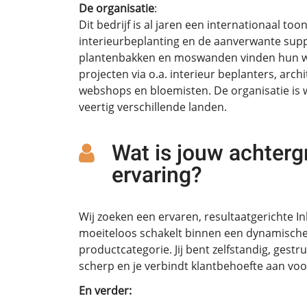
De organisatie
:
Dit bedrijf is al jaren een internationaal to
interieurbeplanting en de aanverwante supp
plantenbakken en moswanden vinden hun weg
projecten via o.a. interieur beplanters, arch
webshops en bloemisten. De organisatie is w
veertig verschillende landen.
Wat is jouw achterg
ervaring?
Wij zoeken een ervaren, resultaatgerichte 
moeiteloos schakelt binnen een dynamische,
productcategorie. Jij bent zelfstandig, ges
scherp en je verbindt klantbehoefte aan vo
En verder: