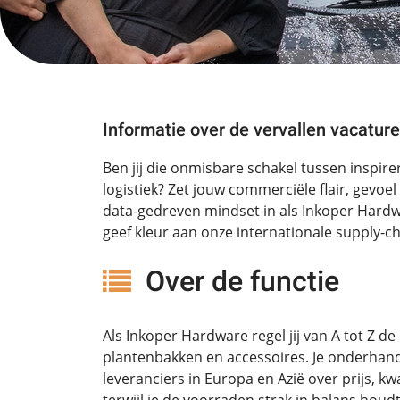
Informatie over de vervallen vacature
Ben jij die onmisbare schakel tussen inspire
logistiek? Zet jouw commerciële flair, gevoe
data-gedreven mindset in als Inkoper Hard
geef kleur aan onze internationale supply-ch
Over de functie
Als Inkoper Hardware regel jij van A tot Z d
plantenbakken en accessoires. Je onderhand
leveranciers in Europa en Azië over prijs, kwa