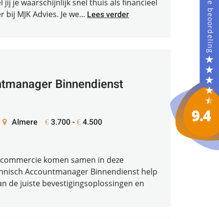
ij je waarschijnlijk snel thuis als financieel
bij MJK Advies. Je we...
Lees verder
tmanager Binnendienst
Almere
3.700 -
4.500
€
€
n commercie komen samen in deze
Technisch Accountmanager Binnendienst help
aan de juiste bevestigingsoplossingen en