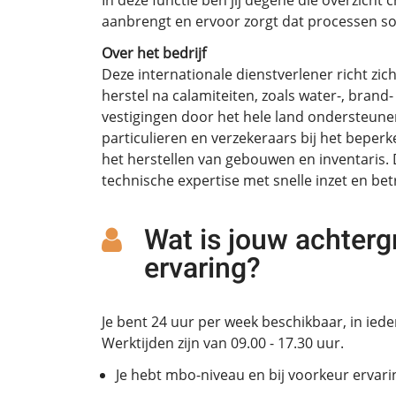
In deze functie ben jij degene die overzicht 
aanbrengt en ervoor zorgt dat processen soe
Over het bedrijf
Deze internationale dienstverlener richt zi
herstel na calamiteiten, zoals water-, bran
vestigingen door het hele land ondersteunen
particulieren en verzekeraars bij het beper
het herstellen van gebouwen en inventaris. 
technische expertise met snelle inzet en be
Wat is jouw achterg
ervaring?
Je bent 24 uur per week beschikbaar, in ieder
Werktijden zijn van 09.00 - 17.30 uur.
Je hebt mbo-niveau en bij voorkeur ervarin