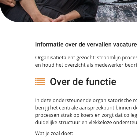
Informatie over de vervallen vacature
Organisatietalent gezocht: stroomlijn proce
en houd het overzicht als medewerker bedri
Over de functie
In deze ondersteunende organisatorische r
ben jij het centrale aanspreekpunt binnen de
processen strak op koers en zorgt dat coll
duidelijke structuur en vlekkeloze onderste
Wat je zoal doet: