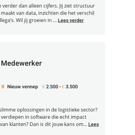
erder dan alleen cijfers. Jij ziet structuur
maakt van data, inzichten die het verschil
a’s. Wil jij groeien in ...
Lees verder
t Medewerker
Nieuw vennep
2.500 -
3.500
€
€
 slimme oplossingen in de logistieke sector?
te verdiepen in software die echt impact
an klanten? Dan is dit jouw kans om...
Lees