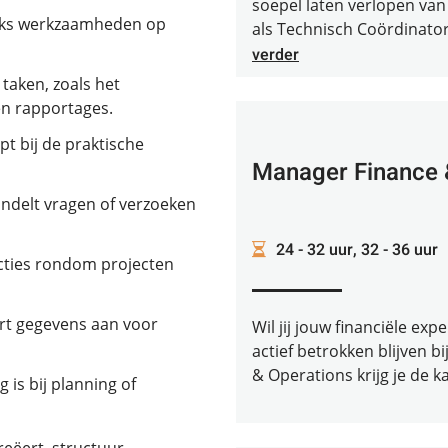
soepel laten verlopen van
ijks werkzaamheden op
als Technisch Coördinator i
verder
taken, zoals het
en rapportages.
pt bij de praktische
Manager Finance 
andelt vragen of verzoeken
24 - 32 uur, 32 - 36 uur
acties rondom projecten
rt gegevens aan voor
Wil jij jouw financiële ex
actief betrokken blijven b
& Operations krijg je de k
 is bij planning of