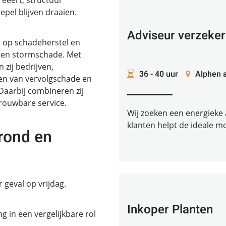
creëert, structuur
pel blijven draaien.
Adviseur verzeke
ch op schadeherstel en
d- en stormschade. Met
 zij bedrijven,
36 - 40 uur
Alphen a
ken van vervolgschade en
Daarbij combineren zij
trouwbare service.
Wij zoeken een energieke a
klanten helpt de ideale m
rond en
 geval op vrijdag.
Inkoper Planten
g in een vergelijkbare rol