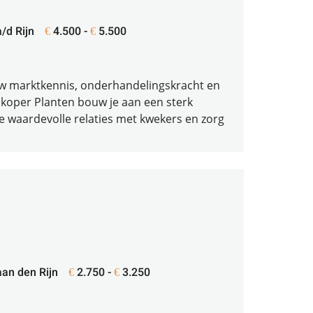
/d Rijn
4.500 -
5.500
€
€
uw marktkennis, onderhandelingskracht en
Inkoper Planten bouw je aan een sterk
 waardevolle relaties met kwekers en zorg
an den Rijn
2.750 -
3.250
€
€