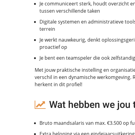
Je communiceert sterk, houdt overzicht en
tussen verschillende taken
Digitale systemen en administratieve tool
terrein
Je werkt nauwkeurig, denkt oplossingsgeri
proactief op
Je bent een teamspeler die ook zelfstandi
Met jouw praktische instelling en organisatie
verschil in een dynamische werkomgeving. Rea
herkent in dit profiel!
Wat hebben we jou 
Bruto maandsalaris van max. €3.500 op ful
Extra beloning via een eindejaarsuitkering