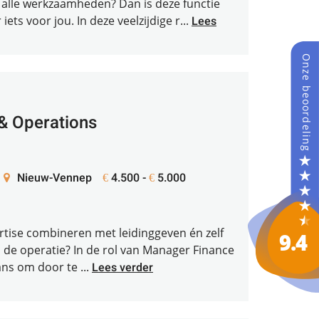
 alle werkzaamheden? Dan is deze functie
ets voor jou. In deze veelzijdige r...
Lees
& Operations
Nieuw-Vennep
4.500 -
5.000
€
€
pertise combineren met leidinggeven én zelf
ij de operatie? In de rol van Manager Finance
ans om door te ...
Lees verder