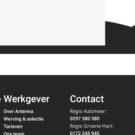
e
Werkgever
Contact
Over Antenna
Regio Aalsmeer:
0297 380 580
Werving & selectie
Regio Groene Hart:
Tarieven
0172 245 945
Ons team