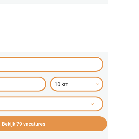
10 km
Bekijk 79 vacatures