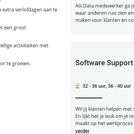
Als Data medewerker ga je v
om extra verlofdagen aan te
waar anderen ruis zien en 
maken voor klanten en colleg
t een groot
ellige activiteiten met
Software Suppor
or te groeien.
32 - 36 uur, 36 - 40 uur
Wil jij klanten helpen met
En lijkt het je leuk om je 
maakt op het werkproces v
verder