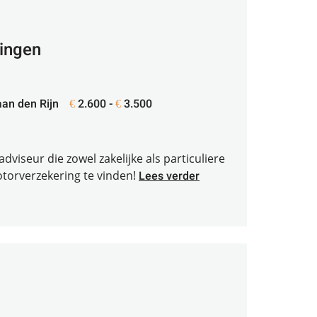
ringen
an den Rijn
2.600 -
3.500
€
€
dviseur die zowel zakelijke als particuliere
otorverzekering te vinden!
Lees verder