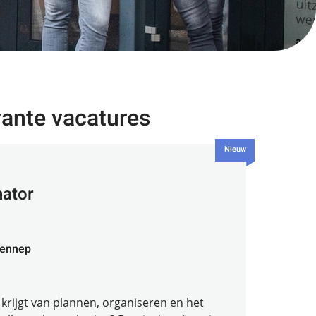
vante vacatures
Nieuw
nator
ennep
 krijgt van plannen, organiseren en het