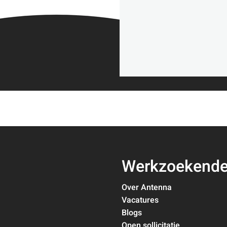
Werkzoekend
Over Antenna
Vacatures
Blogs
Open sollicitatie