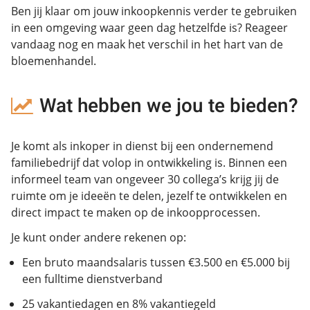
Ben jij klaar om jouw inkoopkennis verder te gebruiken
in een omgeving waar geen dag hetzelfde is? Reageer
vandaag nog en maak het verschil in het hart van de
bloemenhandel.
Wat hebben we jou te bieden?
Je komt als inkoper in dienst bij een ondernemend
familiebedrijf dat volop in ontwikkeling is. Binnen een
informeel team van ongeveer 30 collega’s krijg jij de
ruimte om je ideeën te delen, jezelf te ontwikkelen en
direct impact te maken op de inkoopprocessen.
Je kunt onder andere rekenen op:
Een bruto maandsalaris tussen €3.500 en €5.000 bij
een fulltime dienstverband
25 vakantiedagen en 8% vakantiegeld