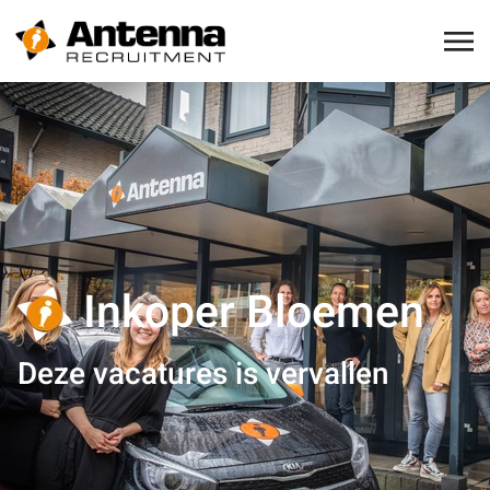
Inkoper Bloemen
Deze vacatures is vervallen