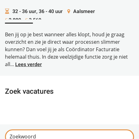
32 - 36 uur, 36 - 40 uur
Aalsmeer
2.880 -
3.560
€
€
Ben jij op je best wanneer alles klopt, houd je graag
overzicht en zie je direct waar processen slimmer
kunnen? Dan voel jij je als Coördinator Facturatie
helemaal thuis. In deze veelzijdige functie zorg je niet
all...
Lees verder
Zoek vacatures