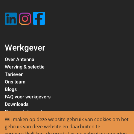
Werkgever
Over Antenna
Werving & selectie
Tarieven
Ons team
Blogs
FAQ voor werkgevers
Downloads
Privacystatement
Wij maken op deze website gebruik van cookies om het
Contact
gebruik van deze website en daarbuiten te
vergemakkelijken, de prestaties en gebruikerservaring