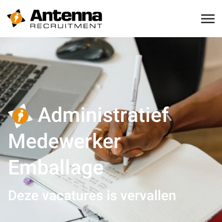
Administratief
Medewerker
Emballage
Deze vacatures is vervallen