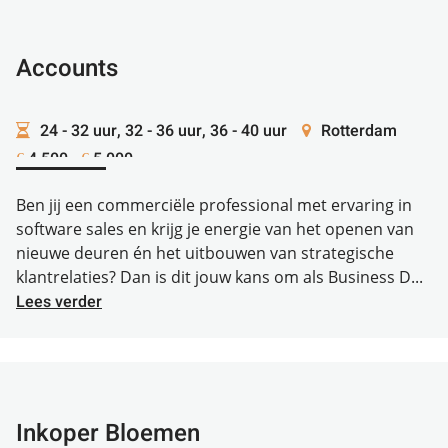
Accounts
24 - 32 uur, 32 - 36 uur, 36 - 40 uur
Rotterdam
4.500 -
5.000
€
€
Ben jij een commerciële professional met ervaring in
software sales en krijg je energie van het openen van
nieuwe deuren én het uitbouwen van strategische
klantrelaties? Dan is dit jouw kans om als Business D...
Lees verder
Inkoper Bloemen