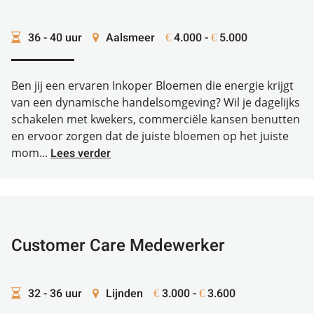
36 - 40 uur
Aalsmeer
4.000 -
5.000
€
€
Ben jij een ervaren Inkoper Bloemen die energie krijgt
van een dynamische handelsomgeving? Wil je dagelijks
schakelen met kwekers, commerciële kansen benutten
en ervoor zorgen dat de juiste bloemen op het juiste
mom...
Lees verder
Customer Care Medewerker
32 - 36 uur
Lijnden
3.000 -
3.600
€
€