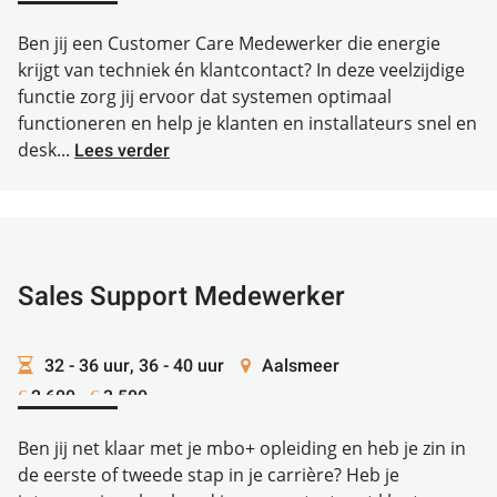
Ben jij een Customer Care Medewerker die energie
krijgt van techniek én klantcontact? In deze veelzijdige
functie zorg jij ervoor dat systemen optimaal
functioneren en help je klanten en installateurs snel en
desk...
Lees verder
Sales Support Medewerker
32 - 36 uur, 36 - 40 uur
Aalsmeer
2.600 -
3.500
€
€
Ben jij net klaar met je mbo+ opleiding en heb je zin in
de eerste of tweede stap in je carrière? Heb je