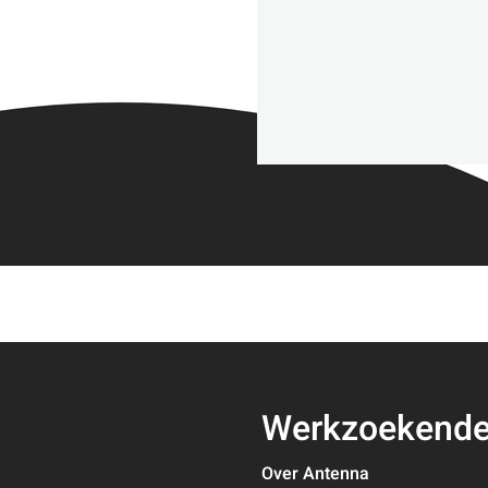
Werkzoekend
Over Antenna