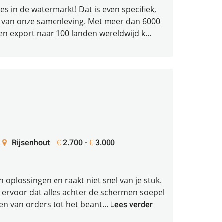
s in de watermarkt! Dat is even specifiek,
il van onze samenleving. Met meer dan 6000
en export naar 100 landen wereldwijd k...
Rijsenhout
2.700 -
3.000
€
€
in oplossingen en raakt niet snel van je stuk.
jij ervoor dat alles achter de schermen soepel
n van orders tot het beant...
Lees verder