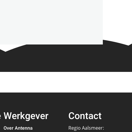
e
Werkgever
Contact
Over Antenna
Regio Aalsmeer: