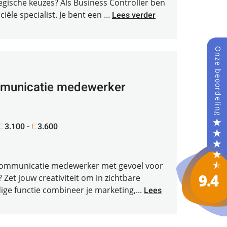
tegische keuzes? Als Business Controller ben
iële specialist. Je bent een ...
Lees verder
mmunicatie medewerker
3.100 -
3.600
€
€
 communicatie medewerker met gevoel voor
? Zet jouw creativiteit om in zichtbare
dige functie combineer je marketing,...
Lees