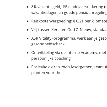
8% vakantiegeld, 1% eindejaarsuitkering (n
vakantiedagen en goede pensioenregelin
Reiskostenvergoeding: € 0,21 per kilomete
Vrij tussen Kerst en Oud & Nieuw, standa
ASR Vitality -programma, werk aan je gezon
gezondheidscheck.
Ontwikkeling via de interne Academy: met
persoonlijke coaching
En: leuke extra’s zoals lasergamen, teamu
planten voor thuis.