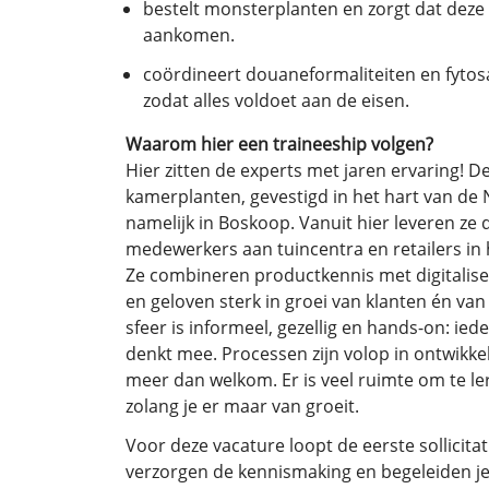
bestelt monsterplanten en zorgt dat deze o
aankomen.
coördineert douaneformaliteiten en fyto
zodat alles voldoet aan de eisen.
Waarom hier een traineeship volgen?
Hier zitten de experts met jaren ervaring! D
kamerplanten, gevestigd in het hart van de 
namelijk in Boskoop. Vanuit hier leveren ze 
medewerkers aan tuincentra en retailers in 
Ze combineren productkennis met digitaliseri
en geloven sterk in groei van klanten én va
sfeer is informeel, gezellig en hands-on: ied
denkt mee. Processen zijn volop in ontwikkel
meer dan welkom. Er is veel ruimte om te l
zolang je er maar van groeit.
Voor deze vacature loopt de eerste sollicita
verzorgen de kennismaking en begeleiden je 