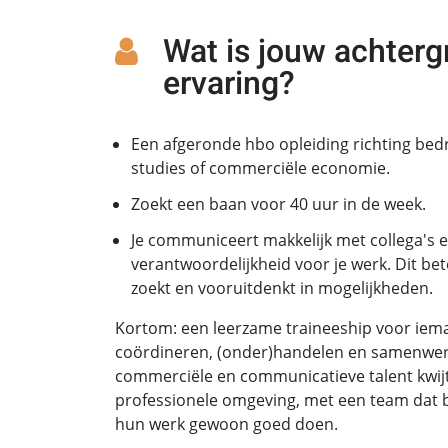
Wat is jouw achterg
ervaring?
Een afgeronde hbo opleiding richting bedr
studies of commerciële economie.
Zoekt een baan voor 40 uur in de week.
Je communiceert makkelijk met collega's 
verantwoordelijkheid voor je werk. Dit be
zoekt en vooruitdenkt in mogelijkheden.
Kortom: een leerzame traineeship voor ieman
coördineren, (onder)handelen en samenwerk
commerciële en communicatieve talent kwijt 
professionele omgeving, met een team dat b
hun werk gewoon goed doen.