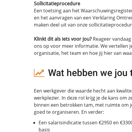
Sollicitatieprocedure
Een toetsing aan het Waarschuwingsregister
en het aanvragen van een Verklaring Omtre
maken deel uit van onze sollicitatieprocedur
Klinkt dit als iets voor jou
?
Reageer vandaag 
ons op voor meer informatie. We vertellen 
organisatie, het team en hoe jij hier van waa
Wat hebben we jou 
Een werkgever die waarde hecht aan kwalite
werkplezier. In deze rol krijg je de kans om 
binnen een betrokken tam, met ruimte om j
goed te organiseren. En verder:
Een salarisindicatie tussen €2950 en €330
basis