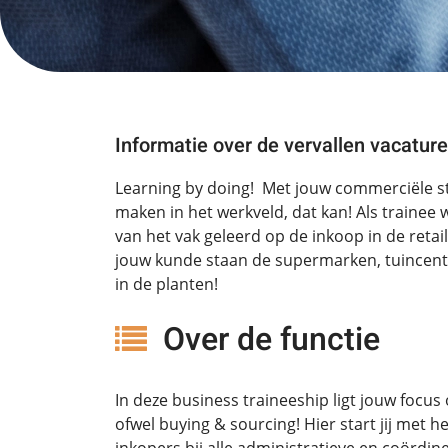
Informatie over de vervallen vacature
Learning by doing! Met jouw commerciële stu
maken in het werkveld, dat kan! Als trainee 
van het vak geleerd op de inkoop in de retai
jouw kunde staan de supermarken, tuincen
in de planten!
Over de functie
In deze business traineeship ligt jouw focus
ofwel buying & sourcing! Hier start jij met 