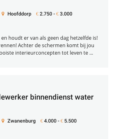
Hoofddorp
2.750 -
3.000
€
€
r en houdt er van als geen dag hetzelfde is!
rennen! Achter de schermen komt bij jou
oiste interieurconcepten tot leven te ...
werker binnendienst water
Zwanenburg
4.000 -
5.500
€
€