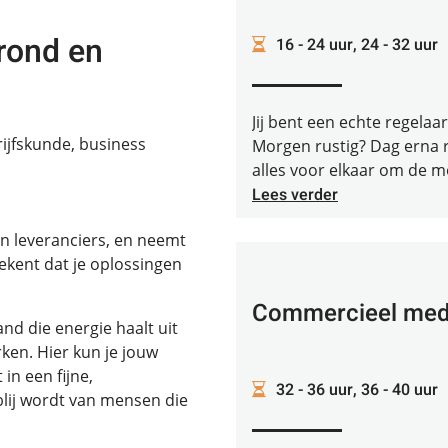
rond en
16 - 24 uur, 24 - 32 uur
Jij bent een echte regelaa
ijfskunde, business
Morgen rustig? Dag erna 
alles voor elkaar om de mo
Lees verder
en leveranciers, en neemt
tekent dat je oplossingen
Commercieel mede
d die energie haalt uit
en. Hier kun je jouw
in een fijne,
32 - 36 uur, 36 - 40 uur
lij wordt van mensen die