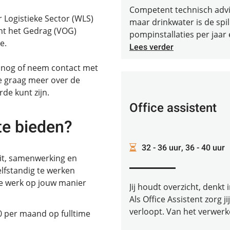
Competent technisch advie
 Logistieke Sector (WLS)
maar drinkwater is de sp
nt het Gedrag (VOG)
pompinstallaties per jaar 
e.
Lees verder
nog of neem contact met
je graag meer over de
rde kunt zijn.
Office assistent
te bieden?
32 - 36 uur, 36 - 40 uur
it, samenwerking en
zelfstandig te werken
e werk op jouw manier
Jij houdt overzicht, denkt 
Als Office Assistent zorg 
verloopt. Van het verwerke
0 per maand op fulltime