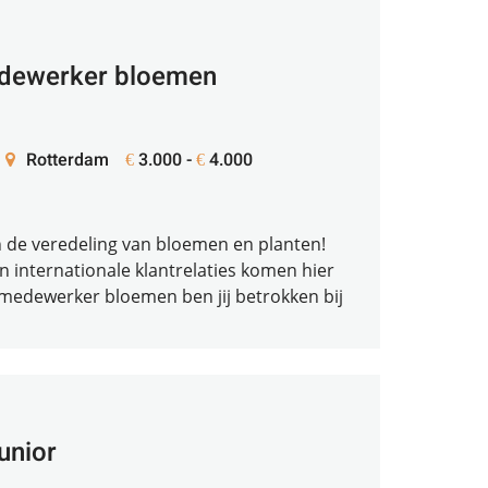
edewerker bloemen
Rotterdam
3.000 -
4.000
€
€
n de veredeling van bloemen en planten!
 internationale klantrelaties komen hier
 medewerker bloemen ben jij betrokken bij
junior