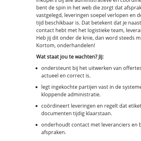
inkopers bij alle administratieve en coörd
bent de spin in het web die zorgt dat afsp
vastgelegd, leveringen soepel verlopen en d
tijd beschikbaar is. Dat betekent dat je naas
contact hebt met het logistieke team, levera
Heb jij dit onder de knie, dan word steeds m
Kortom, onderhandelen!
Wat staat jou te wachten? Jij:
ondersteunt bij het uitwerken van offertes
actueel en correct is.
legt ingekochte partijen vast in de syste
kloppende administratie.
coördineert leveringen en regelt dat etiket
documenten tijdig klaarstaan.
onderhoudt contact met leveranciers en
afspraken.