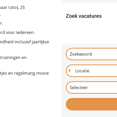
aar rato), 25
g
Zoek vacatures
r.
ard voor iedereen.
dheid inclusief jaarlijkse
 trainingen en
itjes en regelmatig mooie