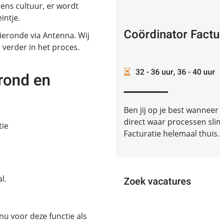
sens cultuur, er wordt
eintje.
Coördinator Factu
tieronde via Antenna. Wij
verder in het proces.
32 - 36 uur, 36 - 40 uur
rond en
Ben jij op je best wanneer 
direct waar processen sli
tie
Facturatie helemaal thuis. 
l.
Zoek vacatures
 nu voor deze functie als