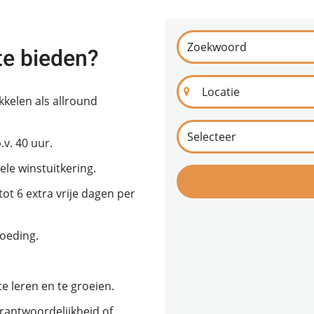
te bieden?
ikkelen als allround
.v. 40 uur.
le winstuitkering.
tot 6 extra vrije dagen per
oeding.
te leren en te groeien.
rantwoordelijkheid of