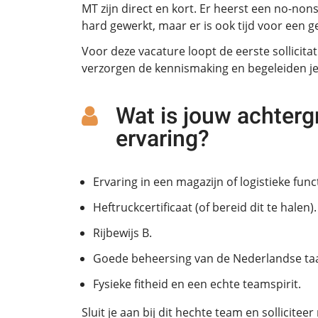
MT zijn direct en kort. Er heerst een no-non
hard gewerkt, maar er is ook tijd voor een g
Voor deze vacature loopt de eerste sollicita
verzorgen de kennismaking en begeleiden je 
Wat is jouw achterg
ervaring?
Ervaring in een magazijn of logistieke func
Heftruckcertificaat (of bereid dit te halen).
Rijbewijs B.
Goede beheersing van de Nederlandse taa
Fysieke fitheid en een echte teamspirit.
Sluit je aan bij dit hechte team en solliciteer