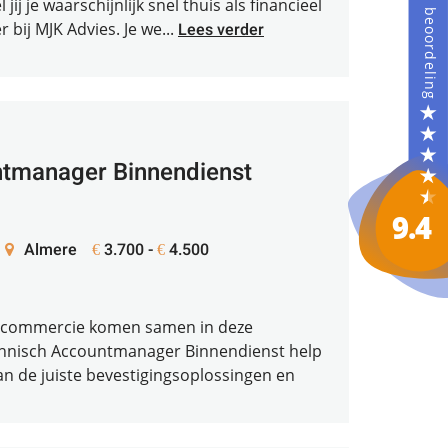
ij je waarschijnlijk snel thuis als financieel
bij MJK Advies. Je we...
Lees verder
tmanager Binnendienst
Almere
3.700 -
4.500
€
€
n commercie komen samen in deze
Technisch Accountmanager Binnendienst help
aan de juiste bevestigingsoplossingen en