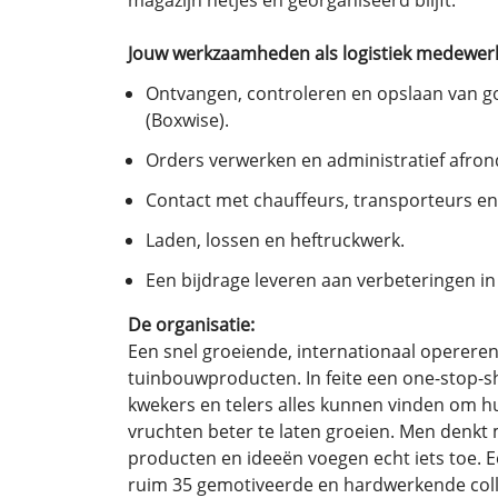
magazijn netjes en georganiseerd blijft.
Jouw werkzaamheden als logistiek medewerk
Ontvangen, controleren en opslaan van g
(Boxwise).
Orders verwerken en administratief afron
Contact met chauffeurs, transporteurs en
Laden, lossen en heftruckwerk.
Een bijdrage leveren aan verbeteringen in 
De organisatie:
Een snel groeiende, internationaal operere
tuinbouwproducten. In feite een one-stop-s
kwekers en telers alles kunnen vinden om 
vruchten beter te laten groeien. Men denkt
producten en ideeën voegen echt iets toe. E
ruim 35 gemotiveerde en hardwerkende colle