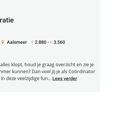
ratie
Aalsmeer
2.880 -
3.560
€
€
alles klopt, houd je graag overzicht en zie je
mmer kunnen? Dan voel jij je als Coördinator
In deze veelzijdige fun...
Lees verder