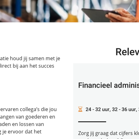
Rele
atie houd jij samen met je
direct bij aan het succes
Financieel admini
24 - 32 uur, 32 - 36 uur,
ervaren collega’s die jou
tvangen van goederen en
laden en lossen van
 je ervoor dat het
Zorg jij graag dat cijfers