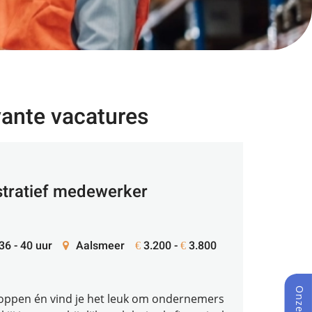
vante vacatures
stratief medewerker
 36 - 40 uur
Aalsmeer
3.200 -
3.800
€
€
 kloppen én vind je het leuk om ondernemers