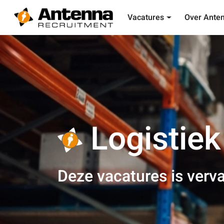
Vacatures
Over Ante
Logistie
Deze vacatures is verva