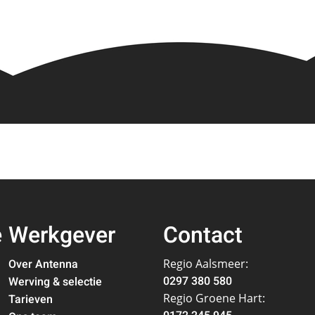
e
Werkgever
Contact
Over Antenna
Regio Aalsmeer:
0297 380 580
Werving & selectie
Regio Groene Hart:
Tarieven