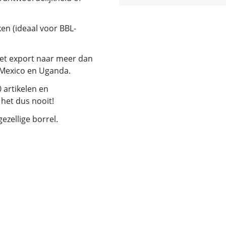
en (ideaal voor BBL-
et export naar meer dan
 Mexico en Uganda.
 artikelen en
 het dus nooit!
ezellige borrel.