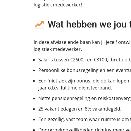
logistiek medewerker!
Wat hebben we jou 
In deze afwisselende baan kan jij jezelf ontw
logistiek medewerker.
Salaris tussen €2600,- en €3100,- bruto o.b
Persoonlijke bonusregeling en een eventue
Een 'niet ziek zijn bonus' die op kan lopen 
jaar o.b.v. fulltime dienstverband.
Nette pensioenregeling en reiskostenverg
25 vakantiedagen en 8% vakantiegeld.
Een gezellig, vast team waar ruimte is om 
Doorgroeimogelijkheden richting meer ve