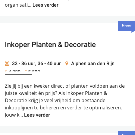
organisati...
Lees verder
Nieuw
Inkoper Planten & Decoratie
32 - 36 uur, 36 - 40 uur
Alphen aan den Rijn
4.200 -
5.500
€
€
Zie jij bij een kweker direct of planten voldoen aan de
juiste kwaliteit én prijs? Als Inkoper Planten &
Decoratie krijg je veel vrijheid om bestaande
inkooplijnen te beheren en verder te optimaliseren.
Jouw k...
Lees verder