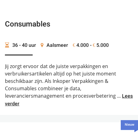
Consumables
36 - 40 uur
Aalsmeer
4.000 -
5.000
€
€
Jij zorgt ervoor dat de juiste verpakkingen en
verbruikersartikelen altijd op het juiste moment
beschikbaar zijn. Als Inkoper Verpakkingen &
Consumables combineer je data,
leveranciersmanagement en procesverbetering ...
Lees
verder
Nieuw