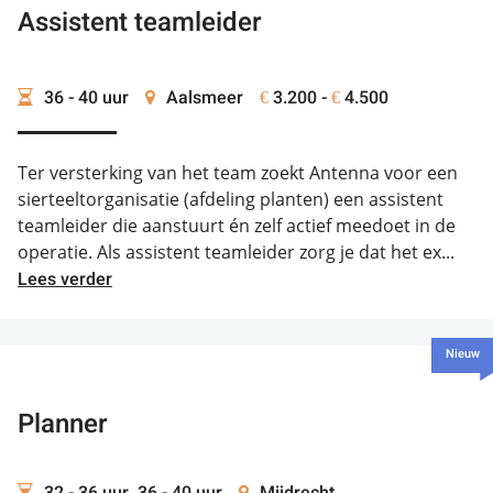
Assistent teamleider
36 - 40 uur
Aalsmeer
3.200 -
4.500
€
€
Ter versterking van het team zoekt Antenna voor een
sierteeltorganisatie (afdeling planten) een assistent
teamleider die aanstuurt én zelf actief meedoet in de
operatie. Als assistent teamleider zorg je dat het ex...
Lees verder
Nieuw
Planner
32 - 36 uur, 36 - 40 uur
Mijdrecht