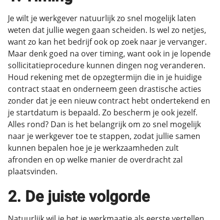
Je wilt je werkgever natuurlijk zo snel mogelijk laten
weten dat jullie wegen gaan scheiden. Is wel zo netjes,
want zo kan het bedrijf ook op zoek naar je vervanger.
Maar denk goed na over timing, want ook in je lopende
sollicitatieprocedure kunnen dingen nog veranderen.
Houd rekening met de opzegtermijn die in je huidige
contract staat en onderneem geen drastische acties
zonder dat je een nieuw contract hebt ondertekend en
je startdatum is bepaald. Zo bescherm je ook jezelf.
Alles rond? Dan is het belangrijk om zo snel mogelijk
naar je werkgever toe te stappen, zodat jullie samen
kunnen bepalen hoe je je werkzaamheden zult
afronden en op welke manier de overdracht zal
plaatsvinden.
2. De juiste volgorde
Natuurlijk wil je het je werkmaatje als eerste vertellen.