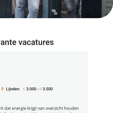
vante vacatures
Lijnden
3.000 -
3.500
€
€
ent dat energie krijgt van overzicht houden