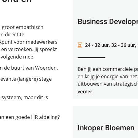
Business Develop
n groot empathisch
n direct te
eekpunt voor medewerkers
24 - 32 uur, 32 - 36 uur,
en verzoeken. Jij spreekt
t volgende mee:
in de buurt van Woerden.
Ben jij een commerciële p
en krijg je energie van h
levante (langere) stage
uitbouwen van strategische
verder
 systeem, maar dit is
 van een goede HR afdeling?
Inkoper Bloemen