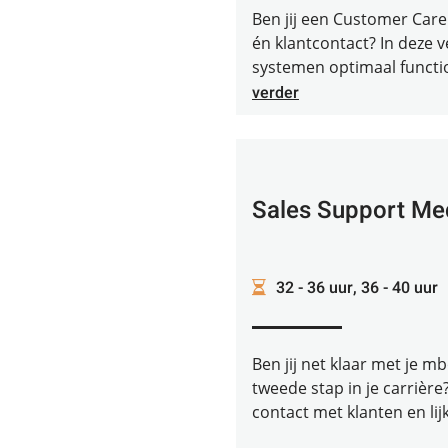
Ben jij een Customer Care
én klantcontact? In deze ve
systemen optimaal function
verder
Sales Support M
32 - 36 uur, 36 - 40 uur
Ben jij net klaar met je mb
tweede stap in je carrière
contact met klanten en lijk