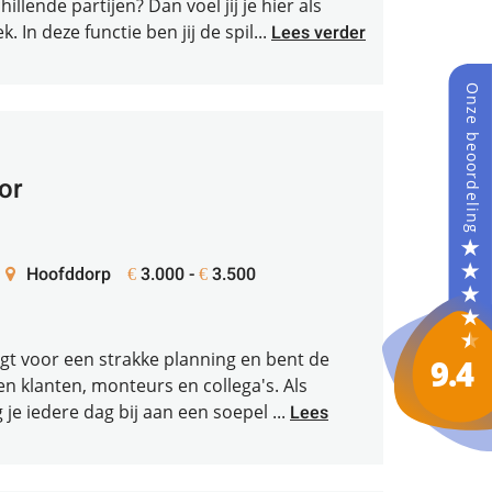
llende partijen? Dan voel jij je hier als
 In deze functie ben jij de spil...
Lees verder
or
Hoofddorp
3.000 -
3.500
€
€
orgt voor een strakke planning en bent de
n klanten, monteurs en collega's. Als
je iedere dag bij aan een soepel ...
Lees