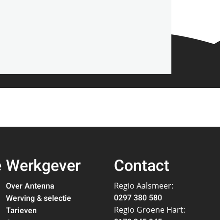
e
Werkgever
Contact
Over Antenna
Regio Aalsmeer:
0297 380 580
Werving & selectie
Regio Groene Hart:
Tarieven