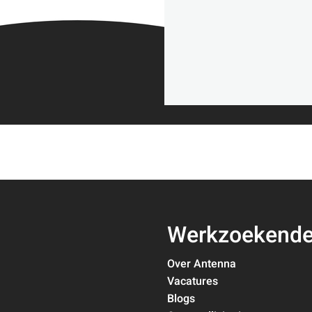
Werkzoekend
Over Antenna
Vacatures
Blogs