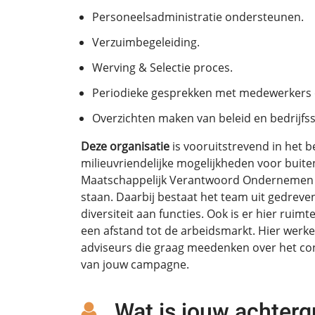
Personeelsadministratie ondersteunen.
Verzuimbegeleiding.
Werving & Selectie proces.
Periodieke gesprekken met medewerkers o
Overzichten maken van beleid en bedrijfs
Deze organisatie
is vooruitstrevend in het 
milieuvriendelijke mogelijkheden voor buit
Maatschappelijk Verantwoord Ondernemen 
staan. Daarbij bestaat het team uit gedrev
diversiteit aan functies. Ook is er hier rui
een afstand tot de arbeidsmarkt. Hier werk
adviseurs die graag meedenken over het con
van jouw campagne.
Wat is jouw achterg