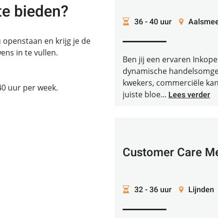
te bieden?
36 - 40 uur
Aalsmee
 openstaan en krijg je de
ens in te vullen.
Ben jij een ervaren Inkope
dynamische handelsomgevi
kwekers, commerciële kan
 40 uur per week.
juiste bloe...
Lees verder
Customer Care M
32 - 36 uur
Lijnden