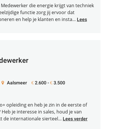
 Medewerker die energie krijgt van techniek
elzijdige functie zorg jij ervoor dat
eren en help je klanten en insta...
Lees
edewerker
Aalsmeer
2.600 -
3.500
€
€
o+ opleiding en heb je zin in de eerste of
? Heb je interesse in sales, houd je van
t de internationale sierteel...
Lees verder