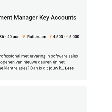
ment Manager Key Accounts
 36 - 40 uur
Rotterdam
4.500 -
5.000
€
€
rofessional met ervaring in software sales
et openen van nieuwe deuren én het
 klantrelaties? Dan is dit jouw k...
Lees