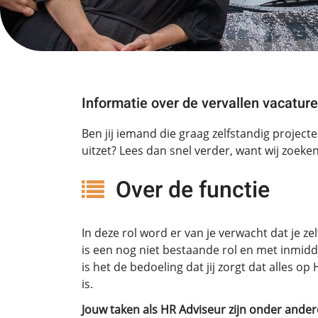
Informatie over de vervallen vacature
Ben jij iemand die graag zelfstandig project
uitzet? Lees dan snel verder, want wij zoeke
Over de functie
In deze rol word er van je verwacht dat je ze
is een nog niet bestaande rol en met inmid
is het de bedoeling dat jij zorgt dat alles o
is.
Jouw taken als HR Adviseur zijn onder ander