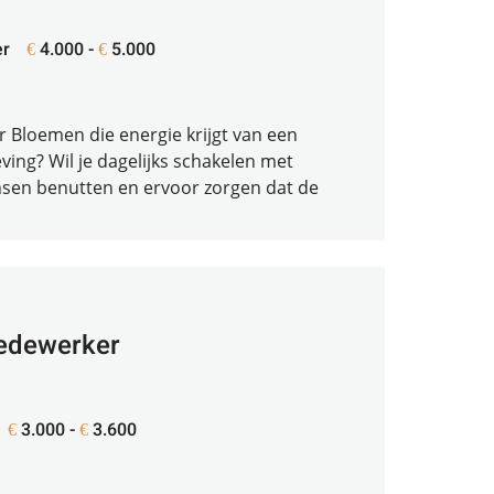
r
4.000 -
5.000
€
€
r Bloemen die energie krijgt van een
ng? Wil je dagelijks schakelen met
sen benutten en ervoor zorgen dat de
edewerker
3.000 -
3.600
€
€