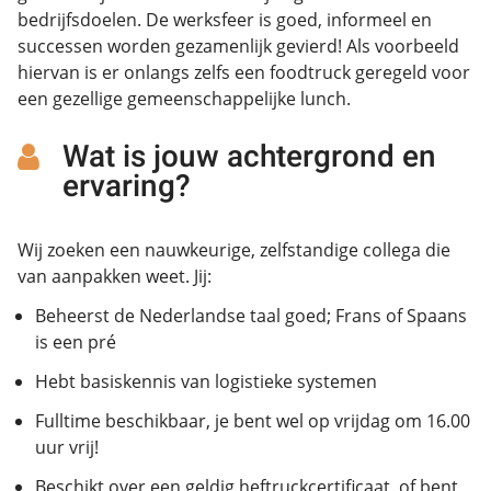
bedrijfsdoelen. De werksfeer is goed, informeel en
successen worden gezamenlijk gevierd! Als voorbeeld
hiervan is er onlangs zelfs een foodtruck geregeld voor
een gezellige gemeenschappelijke lunch.
Wat is jouw achtergrond en
ervaring?
Wij zoeken een nauwkeurige, zelfstandige collega die
van aanpakken weet. Jij:
Beheerst de Nederlandse taal goed; Frans of Spaans
is een pré
Hebt basiskennis van logistieke systemen
Fulltime beschikbaar, je bent wel op vrijdag om 16.00
uur vrij!
Beschikt over een geldig heftruckcertificaat, of bent