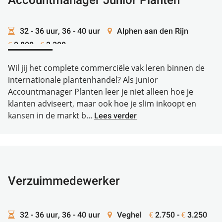
Accountmanager Junior Planten
32 - 36 uur, 36 - 40 uur
Alphen aan den Rijn
2.800 -
3.300
€
€
Wil jij het complete commerciële vak leren binnen de
internationale plantenhandel? Als Junior
Accountmanager Planten leer je niet alleen hoe je
klanten adviseert, maar ook hoe je slim inkoopt en
kansen in de markt b...
Lees verder
Verzuimmedewerker
32 - 36 uur, 36 - 40 uur
Veghel
2.750 -
3.250
€
€