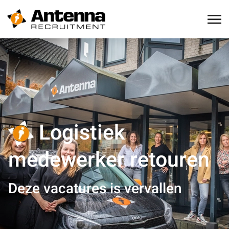
Logistiek
medewerker retouren
Deze vacatures is vervallen