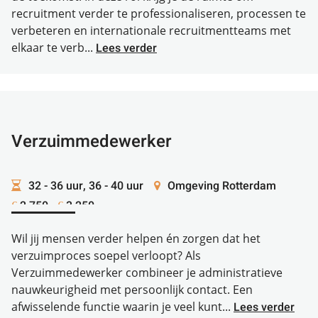
recruitment verder te professionaliseren, processen te
verbeteren en internationale recruitmentteams met
elkaar te verb...
Lees verder
Verzuimmedewerker
32 - 36 uur, 36 - 40 uur
Omgeving Rotterdam
2.750 -
3.250
€
€
Wil jij mensen verder helpen én zorgen dat het
verzuimproces soepel verloopt? Als
Verzuimmedewerker combineer je administratieve
nauwkeurigheid met persoonlijk contact. Een
afwisselende functie waarin je veel kunt...
Lees verder