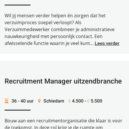
Wil jij mensen verder helpen én zorgen dat het
verzuimproces soepel verloopt? Als
Verzuimmedewerker combineer je administratieve
nauwkeurigheid met persoonlijk contact. Een
afwisselende functie waarin je veel kunt...
Lees verder
Recruitment Manager uitzendbranche
36 - 40 uur
Schiedam
4.500 -
5.500
€
€
Bouw aan een recruitmentorganisatie die klaar is voor
de toekomst. In deze rol krijg je de ruimte om