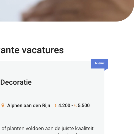
vante vacatures
Nieuw
 Decoratie
Alphen aan den Rijn
4.200 -
5.500
€
€
ct of planten voldoen aan de juiste kwaliteit