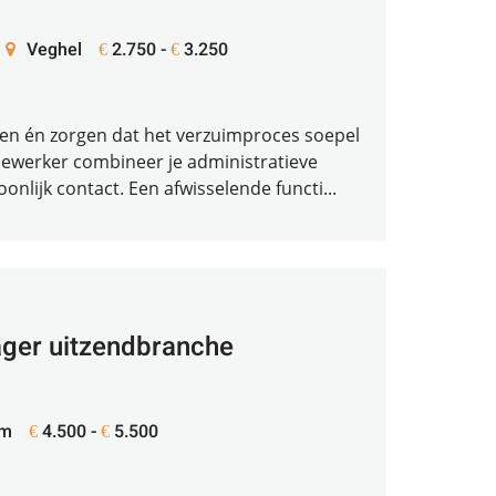
Veghel
2.750 -
3.250
€
€
pen én zorgen dat het verzuimproces soepel
ewerker combineer je administratieve
nlijk contact. Een afwisselende functi...
ger uitzendbranche
am
4.500 -
5.500
€
€