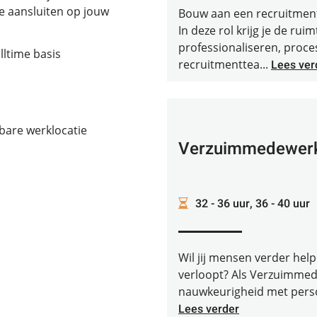
ie aansluiten op jouw
Bouw aan een recruitmento
In deze rol krijg je de ru
professionaliseren, proce
lltime basis
recruitmenttea...
Lees ver
bare werklocatie
Verzuimmedewer
32 - 36 uur, 36 - 40 uur
Wil jij mensen verder hel
verloopt? Als Verzuimmed
nauwkeurigheid met persoo
Lees verder