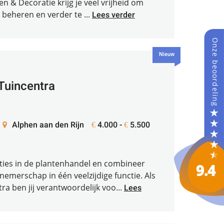
en & Decoratie krijg je veel vrijheid om
beheren en verder te ...
Lees verder
Nieuw
uincentra
Alphen aan den Rijn
4.000 -
5.500
€
€
ties in de plantenhandel en combineer
emerschap in één veelzijdige functie. Als
 ben jij verantwoordelijk voo...
Lees