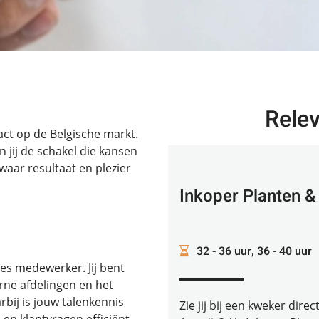
Rele
ct op de Belgische markt.
jij de schakel die kansen
waar resultaat en plezier
Inkoper Planten &
32 - 36 uur, 36 - 40 uur
les medewerker. Jij bent
rne afdelingen en het
bij is jouw talenkennis
Zie jij bij een kweker dire