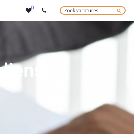
0
dienst