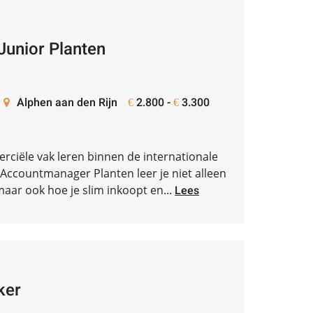
unior Planten
Alphen aan den Rijn
2.800 -
3.300
€
€
erciële vak leren binnen de internationale
 Accountmanager Planten leer je niet alleen
maar ook hoe je slim inkoopt en...
Lees
ker