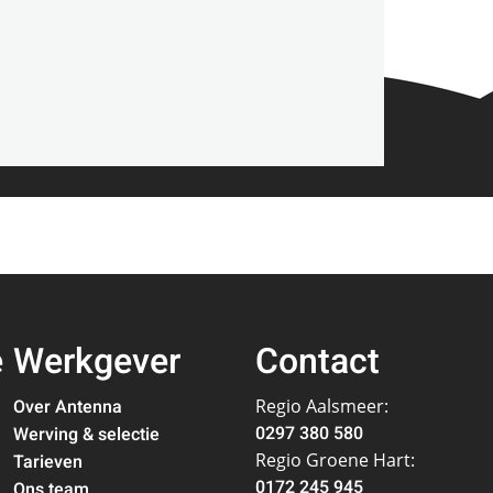
e
Werkgever
Contact
Over Antenna
Regio Aalsmeer:
0297 380 580
Werving & selectie
Regio Groene Hart:
Tarieven
0172 245 945
Ons team