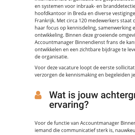
en systemen voor inbraak- en branddetectie
hoofdkantoor in Breda en diverse vestiginge
Frankrijk. Met circa 120 medewerkers staat
haar focus op kennisdeling, samenwerking e
ontwikkeling. Binnen deze groeiende omgeving
Accountmanager Binnendienst frans de kans 
ontwikkelen en een zichtbare bijdrage te le
de organisatie.
Voor deze vacature loopt de eerste sollicita
verzorgen de kennismaking en begeleiden je 
Wat is jouw achterg
ervaring?
Voor de functie van Accountmanager Binne
iemand die communicatief sterk is, nauwkeu