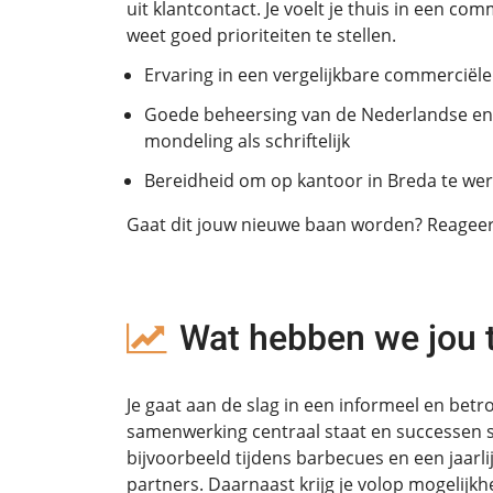
uit klantcontact. Je voelt je thuis in een c
weet goed prioriteiten te stellen.
Ervaring in een vergelijkbare commerciël
Goede beheersing van de Nederlandse en 
mondeling als schriftelijk
Bereidheid om op kantoor in Breda te we
Gaat dit jouw nieuwe baan worden? Reageer
Wat hebben we jou 
Je gaat aan de slag in een informeel en bet
samenwerking centraal staat en successen
bijvoorbeeld tijdens barbecues en een jaarli
partners. Daarnaast krijg je volop mogelijkh