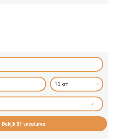
10 km
Bekijk 81 vacatures