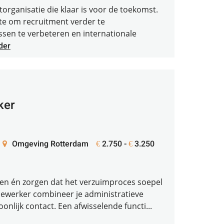
rganisatie die klaar is voor de toekomst.
imte om recruitment verder te
ssen te verbeteren en internationale
der
ker
Omgeving Rotterdam
2.750 -
3.250
€
€
pen én zorgen dat het verzuimproces soepel
ewerker combineer je administratieve
nlijk contact. Een afwisselende functi...