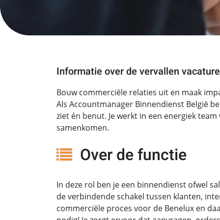
Informatie over de vervallen vacature
Bouw commerciële relaties uit en maak impa
Als Accountmanager Binnendienst België ben 
ziet én benut. Je werkt in een energiek team 
samenkomen.
Over de functie
In deze rol ben je een binnendienst ofwel sa
de verbindende schakel tussen klanten, inte
commerciële proces voor de Benelux en daar