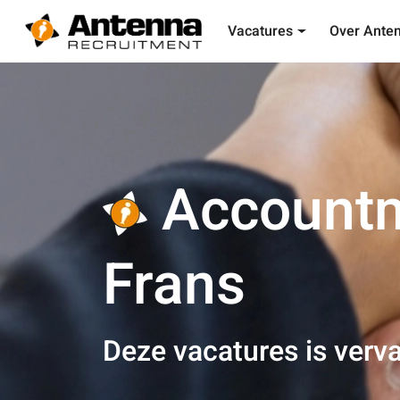
Vacatures
Over Ante
Accountm
Frans
Deze vacatures is verva