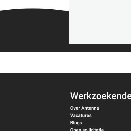
Werkzoekend
Over Antenna
Vacatures
Blogs
Open sollicitatie