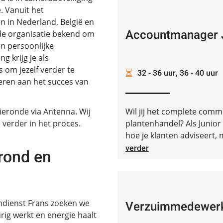
. Vanuit het
n in Nederland, België en
Accountmanager J
 de organisatie bekend om
n persoonlijke
 krijg je als
om jezelf verder te
32 - 36 uur, 36 - 40 uur
veren aan het succes van
tieronde via Antenna. Wij
Wil jij het complete comm
verder in het proces.
plantenhandel? Als Junior
hoe je klanten adviseert, 
verder
rond en
ndienst Frans zoeken we
Verzuimmedewer
rig werkt en energie haalt