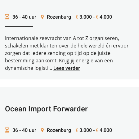
36 - 40 uur
Rozenburg
3.000 -
4.000
€
€
Internationale zeevracht van A tot Z organiseren,
schakelen met klanten over de hele wereld én ervoor
zorgen dat iedere zending op tijd op de juiste
bestemming aankomt. Krijg jij energie van een
dynamische logisti...
Lees verder
Ocean Import Forwarder
36 - 40 uur
Rozenburg
3.000 -
4.000
€
€