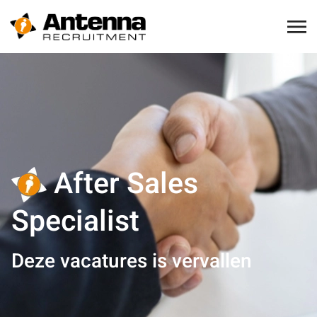
After Sales
Specialist
Deze vacatures is vervallen