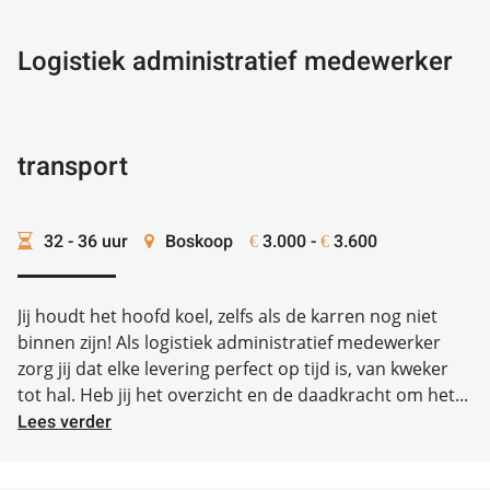
Logistiek administratief medewerker
transport
32 - 36 uur
Boskoop
3.000 -
3.600
€
€
Jij houdt het hoofd koel, zelfs als de karren nog niet
binnen zijn! Als logistiek administratief medewerker
zorg jij dat elke levering perfect op tijd is, van kweker
tot hal. Heb jij het overzicht en de daadkracht om het...
Lees verder