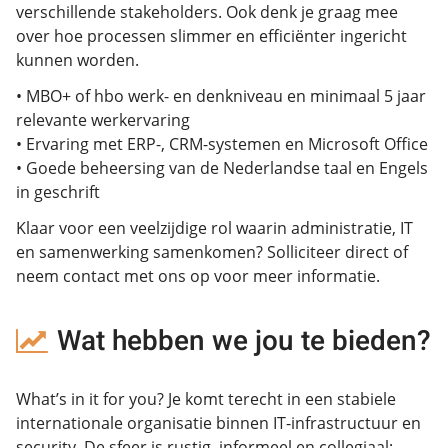
verschillende stakeholders. Ook denk je graag mee
over hoe processen slimmer en efficiënter ingericht
kunnen worden.
• MBO+ of hbo werk- en denkniveau en minimaal 5 jaar
relevante werkervaring
• Ervaring met ERP-, CRM-systemen en Microsoft Office
• Goede beheersing van de Nederlandse taal en Engels
in geschrift
Klaar voor een veelzijdige rol waarin administratie, IT
en samenwerking samenkomen? Solliciteer direct of
neem contact met ons op voor meer informatie.
Wat hebben we jou te bieden?
What’s in it for you? Je komt terecht in een stabiele
internationale organisatie binnen IT-infrastructuur en
security. De sfeer is rustig, informeel en collegiaal;