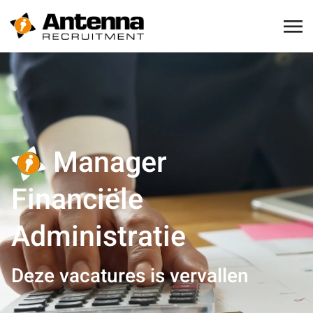
Manager
Financiële
Administratie
Deze vacatures is vervallen