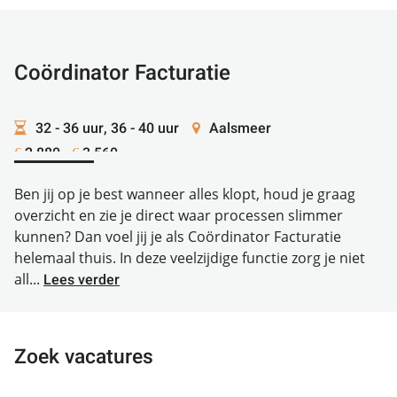
Coördinator Facturatie
32 - 36 uur, 36 - 40 uur
Aalsmeer
2.880 -
3.560
€
€
Ben jij op je best wanneer alles klopt, houd je graag
overzicht en zie je direct waar processen slimmer
kunnen? Dan voel jij je als Coördinator Facturatie
helemaal thuis. In deze veelzijdige functie zorg je niet
all...
Lees verder
Zoek vacatures