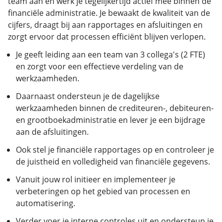
team aan en werk je tegelijkertijd actief mee binnen de
financiële administratie. Je bewaakt de kwaliteit van de
cijfers, draagt bij aan rapportages en afsluitingen en
zorgt ervoor dat processen efficiënt blijven verlopen.
Je geeft leiding aan een team van 3 collega's (2 FTE)
en zorgt voor een effectieve verdeling van de
werkzaamheden.
Daarnaast ondersteun je de dagelijkse
werkzaamheden binnen de crediteuren-, debiteuren-
en grootboekadministratie en lever je een bijdrage
aan de afsluitingen.
Ook stel je financiële rapportages op en controleer je
de juistheid en volledigheid van financiële gegevens.
Vanuit jouw rol initieer en implementeer je
verbeteringen op het gebied van processen en
automatisering.
Verder voer je interne controles uit en ondersteun je