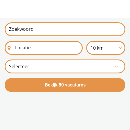
10 km
Bekijk 80 vacatures