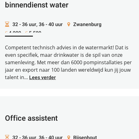
binnendienst water
32 - 36 uur, 36 - 40 uur
Zwanenburg
4.000 -
5.500
€
€
Competent technisch advies in de watermarkt! Dat is
even specifiek, maar drinkwater is de spil van onze
samenleving. Met meer dan 6000 pompinstallaties per
jaar en export naar 100 landen wereldwijd kun jij jouw
talent in...
Lees verder
Office assistent
32 - 36 uur, 36 - 40 uur
Rijsenhout