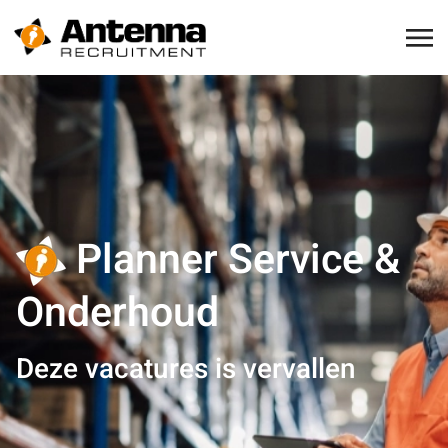
Planner Service &
Onderhoud
Deze vacatures is vervallen