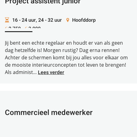
Project assistent junior
16 - 24 uur, 24 - 32 uur
Hoofddorp
2.750 -
3.000
€
€
Jij bent een echte regelaar en houdt er van als geen
dag hetzelfde is! Morgen rustig? Dag erna rennen!
Achter de schermen komt bij jou alles voor elkaar om
de mooiste interieurconcepten tot leven te brengen!
Als administ...
Lees verder
Commercieel medewerker