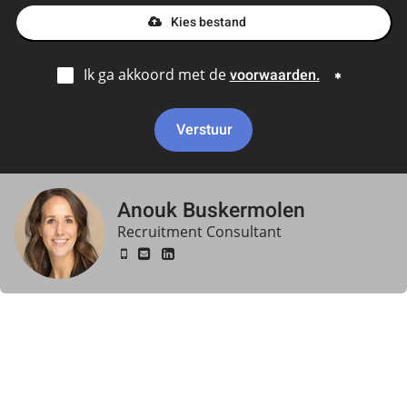
Kies bestand
Ik ga akkoord met de
voorwaarden.
Verstuur
Anouk Buskermolen
Recruitment Consultant