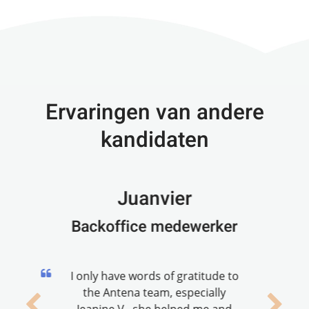
Ervaringen van andere
kandidaten
Juanvier
Backoffice medewerker
I only have words of gratitude to
the Antena team, especially
Jeanine V., she helped me and