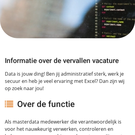
Informatie over de vervallen vacature
Data is jouw ding! Ben jij administratief sterk, werk je
secuur en heb je veel ervaring met Excel? Dan zijn wij
op zoek naar jou!
Over de functie
Als masterdata medewerker die verantwoordelijk is
voor het nauwkeurig verwerken, controleren en