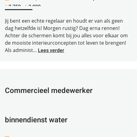
2.750 -
3.000
€
€
Jij bent een echte regelaar en houdt er van als geen
dag hetzelfde is! Morgen rustig? Dag erna rennen!
Achter de schermen komt bij jou alles voor elkaar om
de mooiste interieurconcepten tot leven te brengen!
Als administ...
Lees verder
Commercieel medewerker
binnendienst water