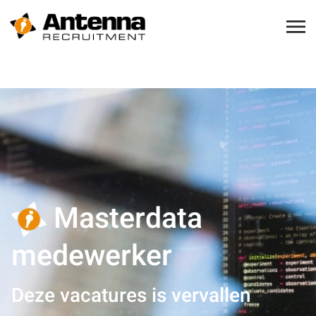
Masterdata
medewerker
Deze vacatures is vervallen