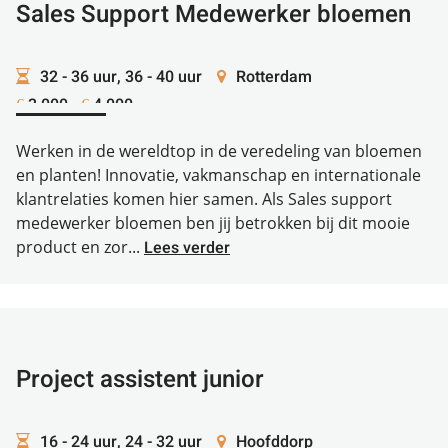
Sales Support Medewerker bloemen
32 - 36 uur, 36 - 40 uur
Rotterdam
3.000 -
4.000
€
€
Werken in de wereldtop in de veredeling van bloemen
en planten! Innovatie, vakmanschap en internationale
klantrelaties komen hier samen. Als Sales support
medewerker bloemen ben jij betrokken bij dit mooie
product en zor...
Lees verder
Project assistent junior
16 - 24 uur, 24 - 32 uur
Hoofddorp