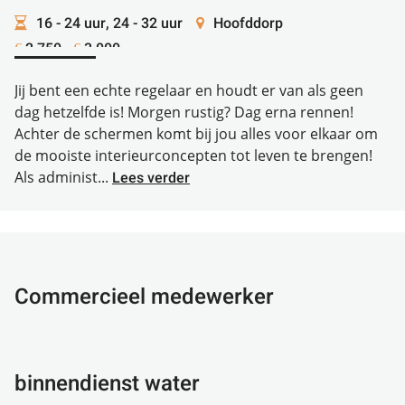
16 - 24 uur, 24 - 32 uur
Hoofddorp
2.750 -
3.000
€
€
Jij bent een echte regelaar en houdt er van als geen
dag hetzelfde is! Morgen rustig? Dag erna rennen!
Achter de schermen komt bij jou alles voor elkaar om
de mooiste interieurconcepten tot leven te brengen!
Als administ...
Lees verder
Commercieel medewerker
binnendienst water