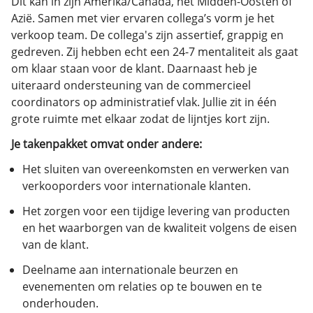
Dit kan in zijn Amerika/Canada, het Midden-Oosten of
Azië. Samen met vier ervaren collega’s vorm je het
verkoop team. De collega's zijn assertief, grappig en
gedreven. Zij hebben echt een 24-7 mentaliteit als gaat
om klaar staan voor de klant. Daarnaast heb je
uiteraard ondersteuning van de commercieel
coordinators op administratief vlak. Jullie zit in één
grote ruimte met elkaar zodat de lijntjes kort zijn.
Je takenpakket omvat onder andere:
Het sluiten van overeenkomsten en verwerken van
verkooporders voor internationale klanten.
Het zorgen voor een tijdige levering van producten
en het waarborgen van de kwaliteit volgens de eisen
van de klant.
Deelname aan internationale beurzen en
evenementen om relaties op te bouwen en te
onderhouden.