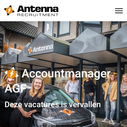
Accountmanager
AGF
Deze vacatures is vervallen