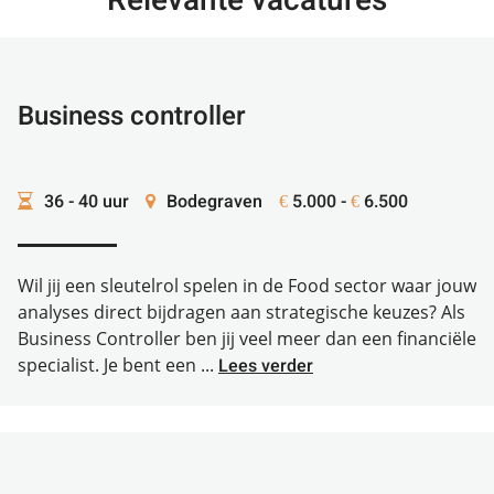
Relevante vacatures
Business controller
36 - 40 uur
Bodegraven
5.000 -
6.500
€
€
Wil jij een sleutelrol spelen in de Food sector waar jouw
analyses direct bijdragen aan strategische keuzes? Als
Business Controller ben jij veel meer dan een financiële
specialist. Je bent een ...
Lees verder