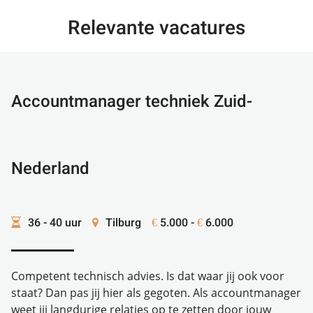
Relevante vacatures
Accountmanager techniek Zuid-
Nederland
36 - 40 uur
Tilburg
5.000 -
6.000
€
€
Competent technisch advies. Is dat waar jij ook voor
staat? Dan pas jij hier als gegoten. Als accountmanager
weet jij langdurige relaties op te zetten door jouw