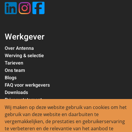
Werkgever
Over Antenna
Werving & selectie
Tarieven
Ons team
Blogs
FAQ voor werkgevers
Downloads
Privacystatement
Wij maken op deze website gebruik van cookies om het
Contact
gebruik van deze website en daarbuiten te
vergemakkelijken, de prestaties en gebruikerservaring
Regio Aalsmeer:
te verbeteren en de relevantie van het aanbod te