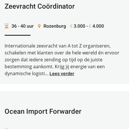
Zeevracht Coördinator
36 - 40 uur
Rozenburg
3.000 -
4.000
€
€
Internationale zeevracht van A tot Z organiseren,
schakelen met klanten over de hele wereld én ervoor
zorgen dat iedere zending op tijd op de juiste
bestemming aankomt. Krijg jij energie van een
dynamische logisti...
Lees verder
Ocean Import Forwarder