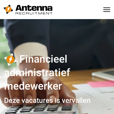
Financieel
administratief
medewerker
Deze vacatures is vervallen